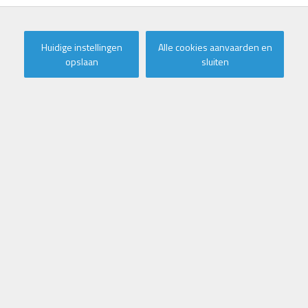
Huidige instellingen
Alle cookies aanvaarden en
opslaan
sluiten