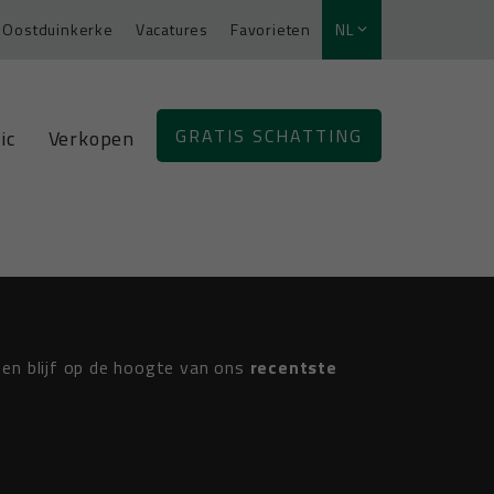
Oostduinkerke
Vacatures
Favorieten
NL
GRATIS SCHATTING
ic
Verkopen
en blijf op de hoogte van ons
recentste