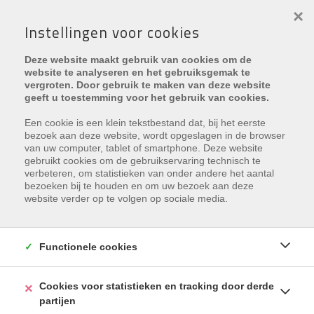
×
Instellingen voor cookies
Deze website maakt gebruik van cookies om de
website te analyseren en het gebruiksgemak te
vergroten. Door gebruik te maken van deze website
geeft u toestemming voor het gebruik van cookies.
Nieuws
> Vastgoed brengt al tientallen jaren meer op
dan aandelen
Een cookie is een klein tekstbestand dat, bij het eerste
bezoek aan deze website, wordt opgeslagen in de browser
van uw computer, tablet of smartphone. Deze website
gebruikt cookies om de gebruikservaring technisch te
verbeteren, om statistieken van onder andere het aantal
bezoeken bij te houden en om uw bezoek aan deze
website verder op te volgen op sociale media.
Functionele cookies
Cookies voor statistieken en tracking door derde
partijen