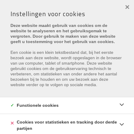
×
Instellingen voor cookies
Deze website maakt gebruik van cookies om de
website te analyseren en het gebruiksgemak te
vergroten. Door gebruik te maken van deze website
geeft u toestemming voor het gebruik van cookies.
Nieuws
> Notarisbarometer – Vastgoed aan de kust
Een cookie is een klein tekstbestand dat, bij het eerste
bezoek aan deze website, wordt opgeslagen in de browser
van uw computer, tablet of smartphone. Deze website
gebruikt cookies om de gebruikservaring technisch te
verbeteren, om statistieken van onder andere het aantal
bezoeken bij te houden en om uw bezoek aan deze
website verder op te volgen op sociale media.
Functionele cookies
Cookies voor statistieken en tracking door derde
partijen