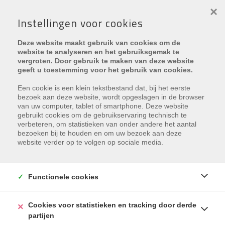
×
Instellingen voor cookies
Deze website maakt gebruik van cookies om de
website te analyseren en het gebruiksgemak te
vergroten. Door gebruik te maken van deze website
geeft u toestemming voor het gebruik van cookies.
Nieuws
> Kom alles te weten over het asbestattest
Een cookie is een klein tekstbestand dat, bij het eerste
bezoek aan deze website, wordt opgeslagen in de browser
van uw computer, tablet of smartphone. Deze website
gebruikt cookies om de gebruikservaring technisch te
verbeteren, om statistieken van onder andere het aantal
bezoeken bij te houden en om uw bezoek aan deze
website verder op te volgen op sociale media.
Functionele cookies
Cookies voor statistieken en tracking door derde
partijen