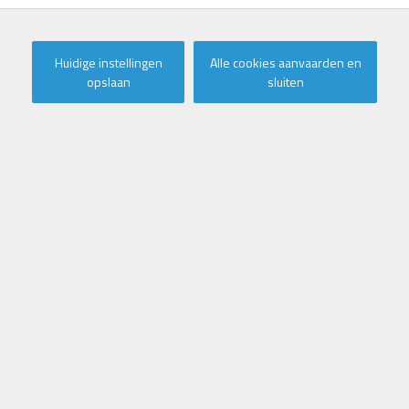
Huidige instellingen
Alle cookies aanvaarden en
opslaan
sluiten