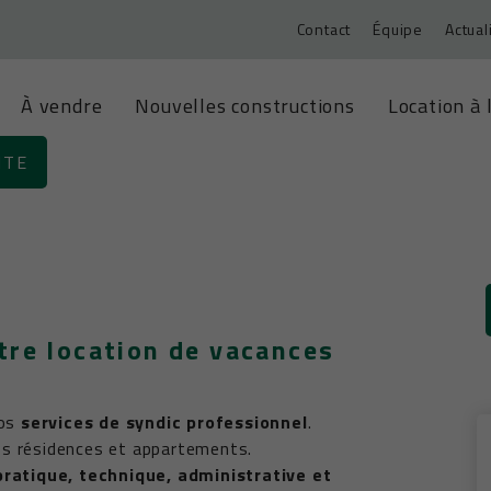
Contact
Équipe
Actual
À vendre
Nouvelles constructions
Location à 
ITE
tre location de vacances
nos
services de syndic professionnel
.
os résidences et appartements.
pratique, technique, administrative et