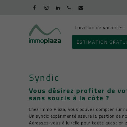
Location de vacances
+32 (0)58/51
ESTIMATION GRATU
94 45
Syndic
Vous désirez profiter de vo
sans soucis à la côte ?
Chez Immo Plaza, vous pouvez compter sur 
Un syndic expérimenté assure la gestion de n
Adressez-vous à lui/elle pour toute question