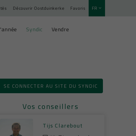
ités
Découvrir Oostduinkerke
Favoris
FR
l'année
Syndic
Vendre
SE CONNECTER AU SITE DU SYNDIC
Vos conseillers
Tijs Clarebout