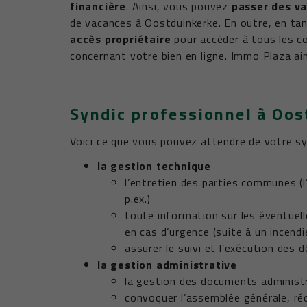
financière
. Ainsi, vous pouvez
passer des v
de vacances à Oostduinkerke. En outre, en tan
accès propriétaire
pour accéder à tous les c
concernant votre bien en ligne. Immo Plaza aime
Syndic professionnel à Oos
Voici ce que vous pouvez attendre de votre sy
la gestion technique
l’entretien des parties communes (
p.ex.)
toute information sur les éventuell
en cas d’urgence (suite à un incend
assurer le suivi et l’exécution des 
la gestion administrative
la gestion des documents administra
convoquer l’assemblée générale, réd