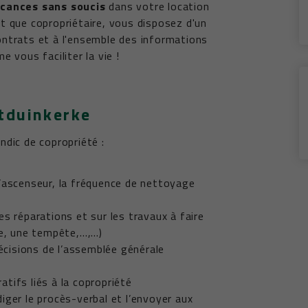
acances sans soucis
dans votre location
t que copropriétaire, vous disposez d'un
ontrats et à l'ensemble des informations
 vous faciliter la vie !
tduinkerke
ndic de copropriété :
l’ascenseur, la fréquence de nettoyage
es réparations et sur les travaux à faire
ie, une tempête,…,…)
décisions de l’assemblée générale
tifs liés à la copropriété
iger le procès-verbal et l’envoyer aux