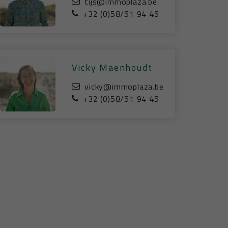
tijs@immoplaza.be
+32 (0)58/51 94 45
Vicky Maenhoudt
vicky@immoplaza.be
+32 (0)58/51 94 45