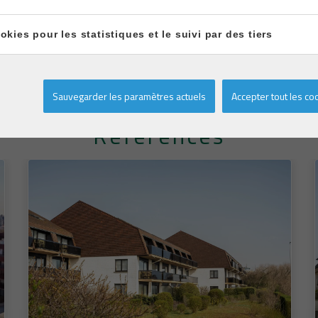
elge!
okies pour les statistiques et le suivi par des tiers
Sauvegarder les paramètres actuels
Accepter tout les co
Références