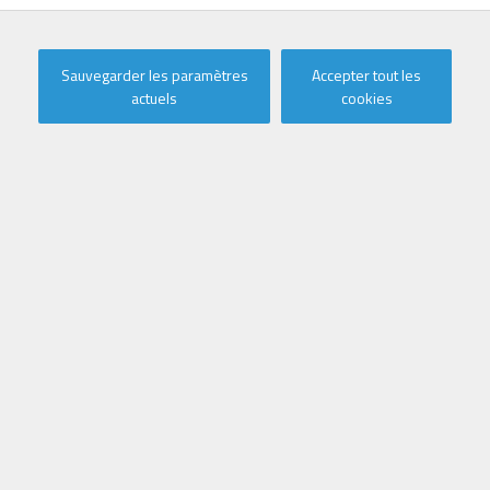
Sauvegarder les paramètres
Accepter tout les
actuels
cookies