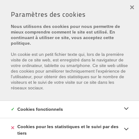
×
Paramètres des cookies
Nous utilisons des cookies pour nous permettre de
mieux comprendre comment le site est utilisé. En
continuant à utiliser ce site, vous acceptez cette
politique.
Un cookie est un petit fichier texte qui, lors de la première
visite de ce site web, est enregistré dans le navigateur de
€ 437.000
votre ordinateur, tablette ou smartphone. Ce site web utilise
des cookies pour améliorer techniquement l'expérience de
Astridplein 5 , 8670 Oostduinkerke
l'utilisateur, pour obtenir des statistiques sur le nombre de
visiteurs et le suivi de votre visite sur ce site dans les
Ref.
AYAKO
réseaux sociaux.
Ajouter aux favoris
Cookies fonctionnels
Cookies pour les statistiques et le suivi par des
tiers