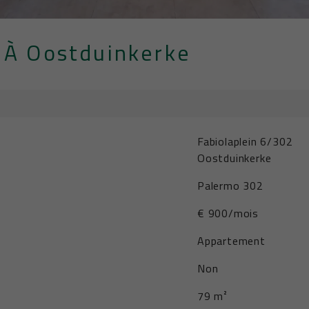
 À Oostduinkerke
Fabiolaplein 6/302
Oostduinkerke
Palermo 302
€ 900/mois
Appartement
Non
79 m²