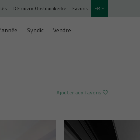
ités
Découvrir Oostduinkerke
Favoris
FR
l'année
Syndic
Vendre
Ajouter aux favoris