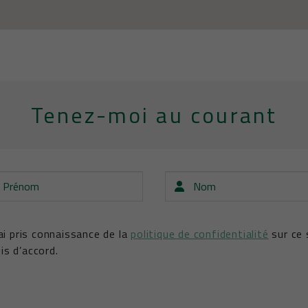
Tenez-moi au courant
nom
Nom
’ai pris connaissance de la
politique de confidentialité
sur ce 
is d’accord.