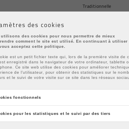
Traditionnelle
1978
amètres des cookies
2017
utilisons des cookies pour nous permettre de mieux
3
endre comment le site est utilisé. En continuant à utiliser
 vous acceptez cette politique.
kie est un petit fichier texte qui, lors de la première visite de c
est enregistré dans le navigateur de votre ordinateur, tablette 
phone. Ce site web utilise des cookies pour améliorer techniq
érience de l'utilisateur, pour obtenir des statistiques sur le nom
urs et le suivi de votre visite sur ce site dans les réseaux socia
okies fonctionnels
okies pour les statistiques et le suivi par des tiers
te