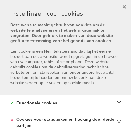
×
Instellingen voor cookies
Deze website maakt gebruik van cookies om de
website te analyseren en het gebruiksgemak te
vergroten. Door gebruik te maken van deze website
geeft u toestemming voor het gebruik van cookies.
Min. prijs
Een cookie is een klein tekstbestand dat, bij het eerste
bezoek aan deze website, wordt opgeslagen in de browser
van uw computer, tablet of smartphone. Deze website
Type
gebruikt cookies om de gebruikservaring technisch te
verbeteren, om statistieken van onder andere het aantal
bezoeken bij te houden en om uw bezoek aan deze
Min. # slaapk.
website verder op te volgen op sociale media.
Functionele cookies
ZOEKEN
Cookies voor statistieken en tracking door derde
partijen