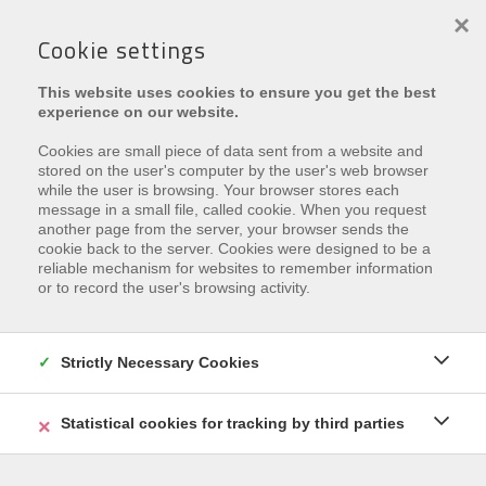
×
Cookie settings
This website uses cookies to ensure you get the best
experience on our website.
Cookies are small piece of data sent from a website and
stored on the user's computer by the user's web browser
while the user is browsing. Your browser stores each
message in a small file, called cookie. When you request
Rachel
another page from the server, your browser sends the
cookie back to the server. Cookies were designed to be a
Dorpsstraat 41 , 8670 Koksijde
reliable mechanism for websites to remember information
or to record the user's browsing activity.
Zu den Favoriten hinzufügen
Strictly Necessary Cookies
Statistical cookies for tracking by third parties