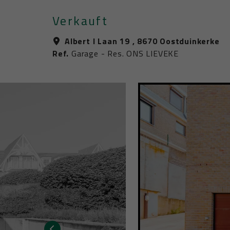
Verkauft
Albert I Laan 19 , 8670 Oostduinkerke
Ref.
Garage - Res. ONS LIEVEKE