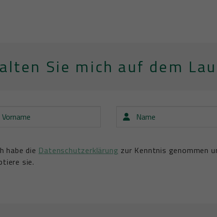
halten Sie mich auf dem La
ame
Name
ch habe die
Datenschutzerklärung
zur Kenntnis genommen u
tiere sie.