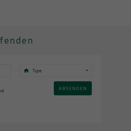
ufenden
Type
ABSENDEN
nd