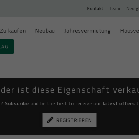
Kontakt
Team
Neuig
Zu kaufen
Neubau
Jahresvermietung
Hausve
LAG
ider ist diese Eigenschaft verka
es?
Subscribe
and be the first to receive our
latest offers
t
REGISTRIEREN