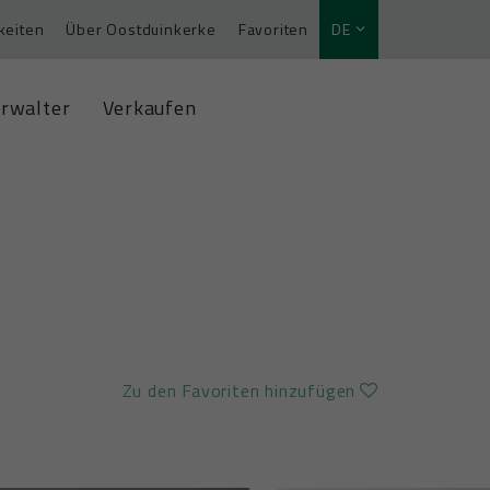
keiten
Über Oostduinkerke
Favoriten
DE
rwalter
Verkaufen
Zu den Favoriten hinzufügen