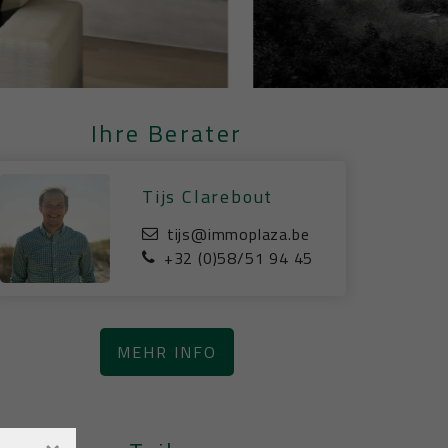
Ihre Berater
Tijs Clarebout
tijs@immoplaza.be
+32 (0)58/51 94 45
MEHR INFO