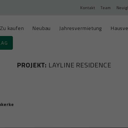
Kontakt
Team
Neuig
Zu kaufen
Neubau
Jahresvermietung
Hausve
LAG
PROJEKT:
LAYLINE RESIDENCE
nkerke